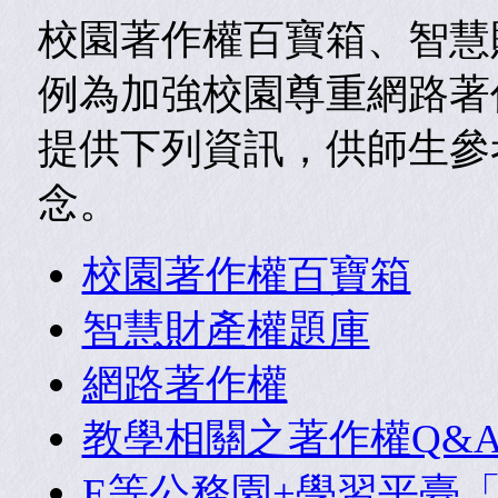
校園著作權百寶箱、智慧
例為加強校園尊重網路著
提供下列資訊，供
師生參
念。
校園著作權百寶箱
智慧財產權題庫
網路著作權
教學相關之著作權Q&
E等公務園+學習平臺