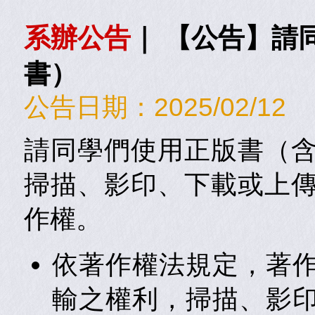
系辦公告
｜
【公告】請
書）
公告日期：
2025/02/12
請同學們使用正版書（
掃描、影印、下載或上
作權。
依著作權法規定，著
輸之權利，掃描、影