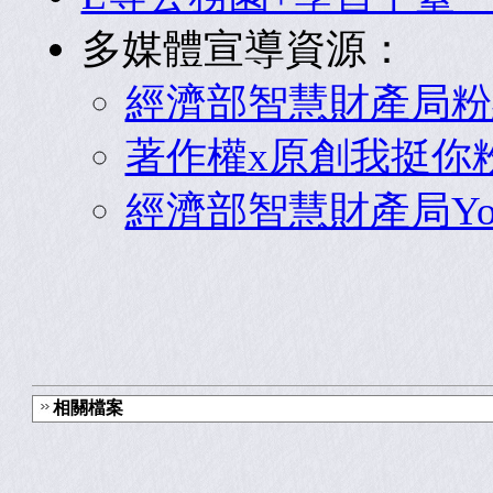
多媒體宣導資源：
經濟部智慧財產局粉
著作權x原創我挺你
經濟部智慧財產局You
相關檔案