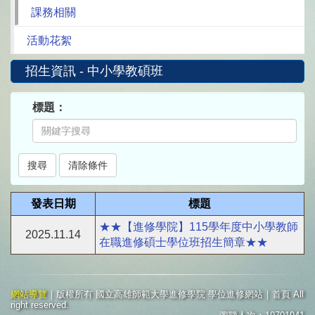
課務相關
活動花絮
招生資訊 - 中小學教碩班
標題：
發表日期
標題
★★【進修學院】115學年度中小學教師
2025.11.14
在職進修碩士學位班招生簡章★★
網站導覽
｜版權所有 國立高雄師範大學進修學院 學位進修網站｜首頁 All
right reserved.