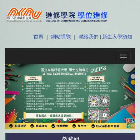
首頁
｜
網站導覽
｜
聯絡我們
|
新生入學須知
Toggle
navigat
Previous
Next
教務組