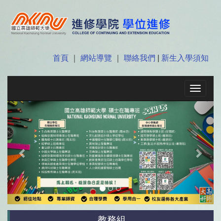
首頁
｜
網站導覽
｜
聯絡我們
|
新生入學須知
Toggle
navigat
Previous
Next
教務組