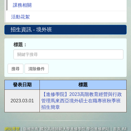
課務相關
活動花絮
招生資訊 - 境外班
標題：
發表日期
標題
【進修學院】2023高階教育經營與行政
2023.03.01
管理馬來西亞境外碩士在職專班秋季班
招生簡章
網站導覽
｜版權所有 國立高雄師範大學進修學院 學位進修網站｜首頁 All