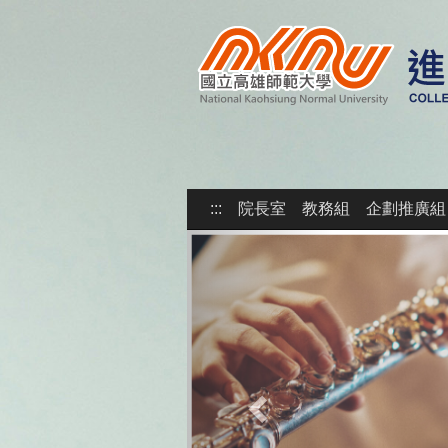
:::
院長室
教務組
企劃推廣組
Previous