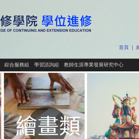
首頁
｜
綜合服務組
學習諮詢組
教師生涯專業發展研究中心