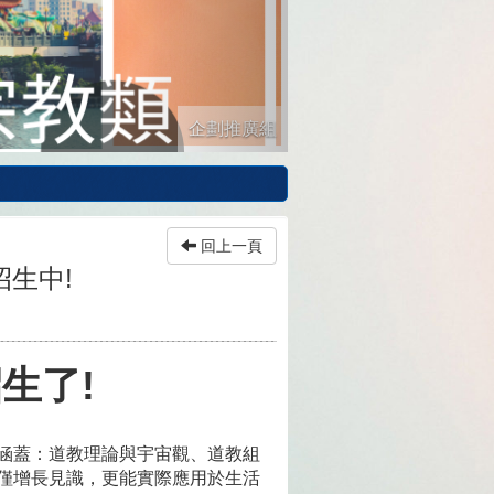
企劃推廣組
回上一頁
招生中!
生了!
涵蓋：道教理論與宇宙觀、道教組
僅增長見識，更能實際應用於生活