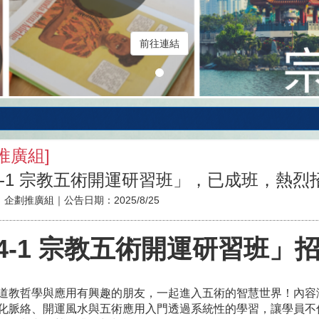
前往連結
推廣組
]
4-1 宗教五術開運研習班」，已成班，熱烈
：
企劃推廣組
｜公告日期：
2025/8/25
14-1 宗教五術開運研習班」招
道教哲學與應用有興趣的朋友，一起進入五術的智慧世界！內容
化脈絡、開運風水與五術應用入門透過系統性的學習，讓學員不