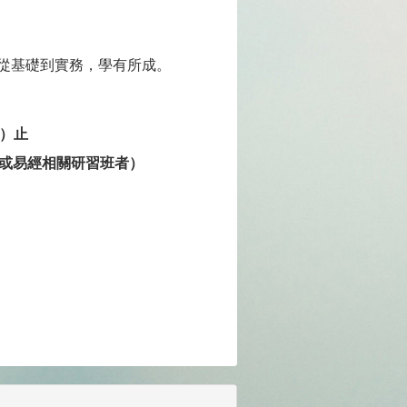
從基礎到實務，學有所成。
五）止
道教或易經相關研習班者）