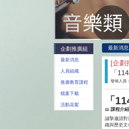
最新消息
企劃推廣組
最新消息
[
企劃
人員組織
「11
發佈人員
推廣教育課程
檔案下載
「1
活動花絮
📖
課程介紹
誠摯邀請對
織與歷史文