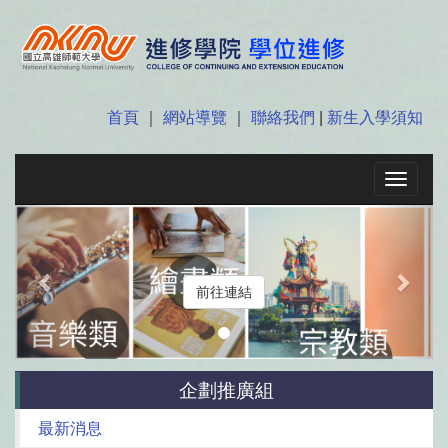
首頁
｜
網站導覽
｜
聯絡我們
|
新生入學須知
Toggle
navigat
Previous
Next
前往連結
企劃推廣組
最新消息