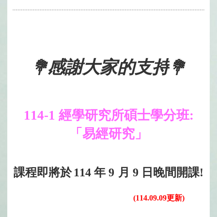
感謝大家的支持
💐
💐
114-1
經學研究所碩士學分班:
「易經研究」
課程即將於
114
年 9
月 9
日晚間開課!
(114.09.09更新)