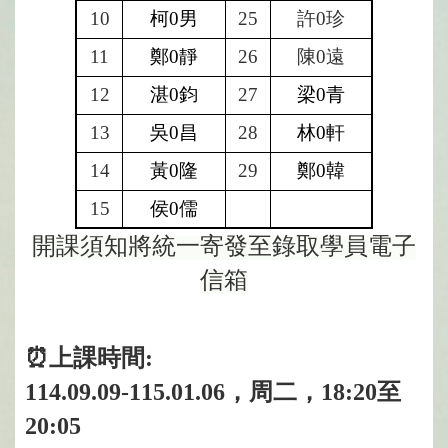
10
柯0男
25
許0珍
11
鄭0靜
26
陳0遠
12
湛0鈞
27
梁0青
13
吳0昌
28
林0軒
14
黃0隆
29
鄭0韓
15
侯0儒
開課須知將統一寄發至錄取學員電子
信箱
⏰上課時間:
114.09.09-115.01.06，周二，18:20至
20:05