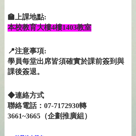
🏫上課地點:
本校教育大樓4樓1403教室
📍注意事項:
學員每堂出席皆須確實於課前簽到與
課後簽退。
◆連絡方式
聯絡電話：07-7172930轉
3661~3665（企劃推廣組）