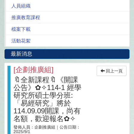
人員組織
推廣教育課程
檔案下載
活動花絮
最新消息
[
企劃推廣組
]
回上一頁
🔖全新課程🔖《開課
公告》✿✧114-1 經學
研究所碩士學分班:
「易經研究」將於
114.09.09開課，尚有
名額，歡迎報名✿✧
發佈人員：
企劃推廣組
｜公告日期：
2025/9/1