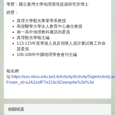
學歷：國立臺灣大學地理環境資源研究所博士
經歷：
真理大學觀光事業學系教授
馬偕醫學大學全人教育中心兼任教授
南一高中地理教科書諮詢委員
真理觀光學報主編
113-115年度導遊人員及領隊人員評量試務工作命
題委員
106-108年中國地理學會會刊主編
報名網
址:
https://sso.nknu.edu.tw/LibActivity/Activity/SigleActivity.
Fmain_id=uJA2zofP7e216c9Zxwnp4w%3d%3d
相關檔案