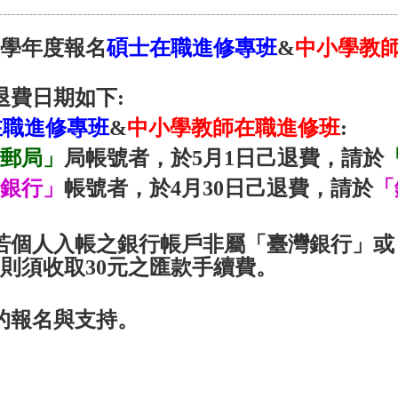
5學年度報名
碩士在職進修專班
&
中小學教
退費日期如下:
在職進修專班
&
中小學教師在職進修班
:
郵局」
局帳號者，於5月1日己退費，請於
銀行」
帳號者，於4月30日己退費，請於
「
若個人入帳之銀行帳戶非屬「臺灣銀行」或
須收取30元之匯款手續費。
的報名與支持。