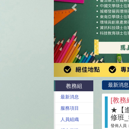
最新消息
教務組
最新消息
[
教務
服務項目
★【
修班
人員組織
發佈人員