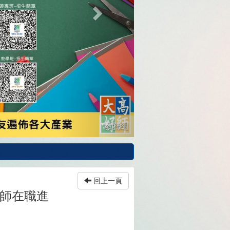
教務組
回上一頁
教師在職進