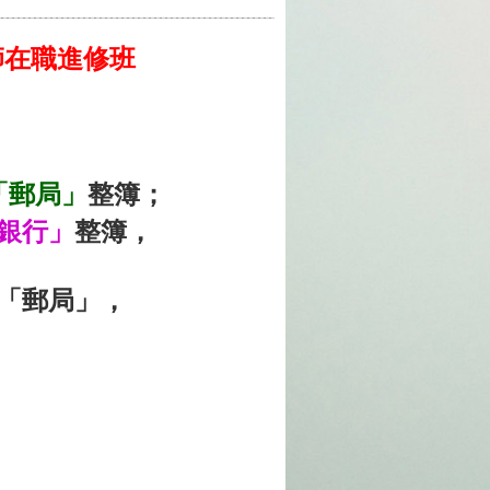
師在職進修班
「郵局」
整簿；
銀行」
整簿，
「郵局」，