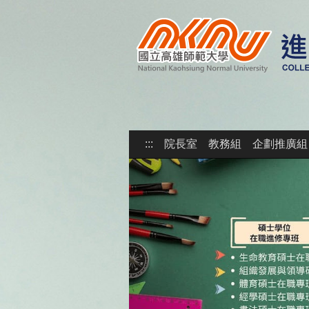
:::
院長室
教務組
企劃推廣組
Previous