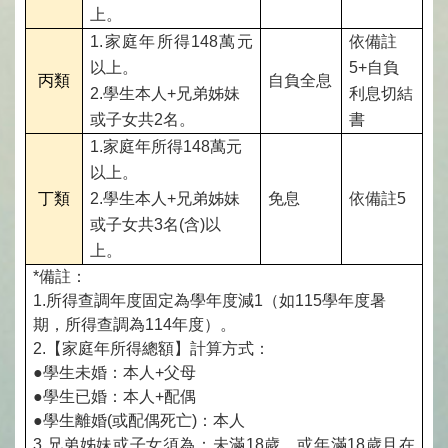
上。
1.
家庭年所得148萬元
依備註
以上。
5+自負
丙類
自負全息
2.
學生本人+兄弟姊妹
利息切結
或子女共2名。
書
1.
家庭年所得148萬元
以上。
丁類
2.
學生本人+兄弟姊妹
免息
依備註5
或子女共3名(含)以
上。
*
備註：
1.
所得查調年度固定為學年度減1（如115學年度暑
期，所得查調為114年度）。
2.
【家庭年所得總額】計算方式：
●學生未婚：本人+父母
●學生已婚：本人+配偶
●學生離婚(或配偶死亡)：本人
3.
兄弟姊妹或子女須為：未滿18歲，或年滿18歲且在