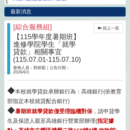
最新消息
[
綜合服務組
]
回上一頁
【115學年度暑期班】
進修學院學生「就學
貸款」相關事宜
(115.07.01-115.07.10)
發佈人員：
郭婷菀
｜公告日期：
2026/6/1
◆
本校就學貸款承辦銀行為：高雄銀行(依教育
部指定本校就貸配合銀行)
◆
暑期班就學貸款僅受理臨櫃對保
，請申貸學
生及保證人親至高雄銀行營業部辦理(
指定據