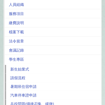
人員組織
服務項目
繳費說明
檔案下載
法令規章
會議記錄
學生專區
新生始業式
請假流程
暑期班住宿申請
汽車停車證申請
兵役問題(儘後召集、緩徵)