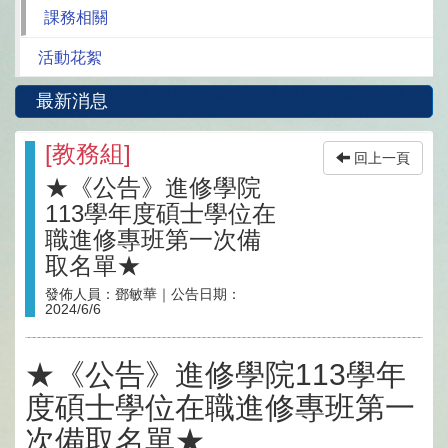
課務相關
活動花絮
最新消息
[
教務組
]
回上一頁
★《公告》進修學院
113學年度碩士學位在
職進修專班第一次備
取名單★
發佈人員：
鄧敏華
｜公告日期：
2024/6/6
★《公告》進修學院113學年
度碩士學位在職進修專班第一
次備取名單★