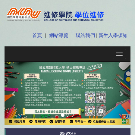
首頁
｜
網站導覽
｜
聯絡我們
|
新生入學須知
Toggle
navigat
Previous
Next
教務組