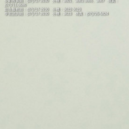
企劃推廣組：(07)717-2930 分機：3601、3661-3665、3667 傳真：
(07)711-0686
綜合服務組：(07)717-2930 分機：3622-3623
學習諮詢組：(07)717-2930 分機：3623 傳真：(07)725-5824