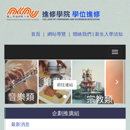
首頁
｜
網站導覽
｜
聯絡我們
|
新生入學須知
Toggle
navigat
Previous
Next
前往連結
企劃推廣組
最新消息