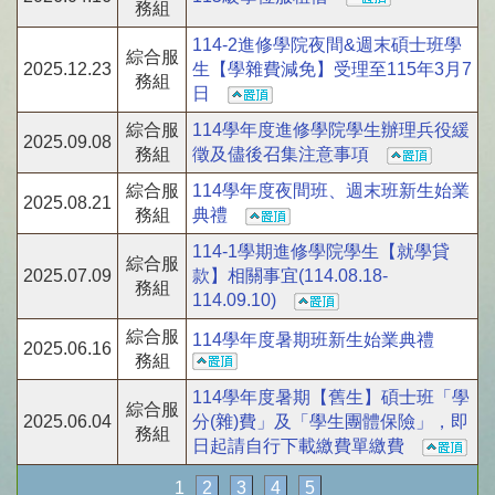
務組
114-2進修學院夜間&週末碩士班學
綜合服
2025.12.23
生【學雜費減免】受理至115年3月7
務組
日
綜合服
114學年度進修學院學生辦理兵役緩
2025.09.08
務組
徵及儘後召集注意事項
綜合服
114學年度夜間班、週末班新生始業
2025.08.21
務組
典禮
114-1學期進修學院學生【就學貸
綜合服
2025.07.09
款】相關事宜(114.08.18-
務組
114.09.10)
綜合服
114學年度暑期班新生始業典禮
2025.06.16
務組
114學年度暑期【舊生】碩士班「學
綜合服
2025.06.04
分(雜)費」及「學生團體保險」，即
務組
日起請自行下載繳費單繳費
1
2
3
4
5