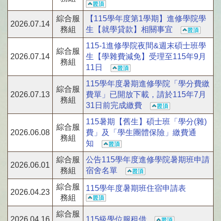
綜合服
【115學年度第1學期】進修學院學
2026.07.14
務組
生【就學貸款】相關事宜
115-1進修學院夜間&週末碩士班學
綜合服
2026.07.14
生【學雜費減免】受理至115年9月
務組
11日
115學年度暑期進修學院「學分費繳
綜合服
2026.07.13
費單」已開放下載，請於115年7月
務組
31日前完成繳費
115暑期【舊生】碩士班「學分(雜)
綜合服
2026.06.08
費」及「學生團體保險」繳費通
務組
知
綜合服
公告115學年度進修學院暑期班申請
2026.06.01
務組
宿舍名單
綜合服
115學年度暑期班住宿申請表
2026.04.23
務組
綜合服
2026.04.16
115級學位服租借