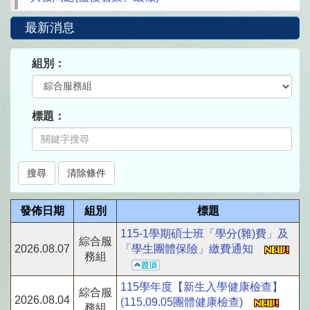
最新消息
組別：
標題：
發佈日期
組別
標題
115-1學期碩士班「學分(雜)費」及
綜合服
2026.08.07
「學生團體保險」繳費通知
務組
115學年度【新生入學健康檢查】
綜合服
2026.08.04
(115.09.05團體健康檢查)
務組