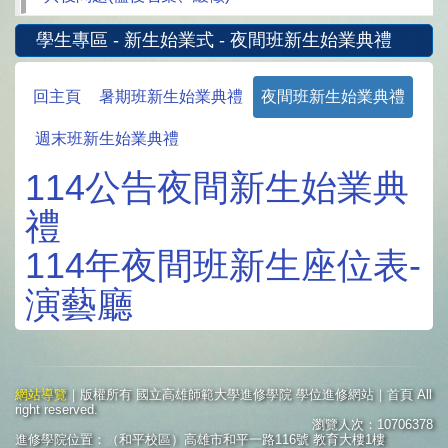
學生專區 - 新生始業式 - 夜間班新生始業典禮
回主頁
暑期班新生始業典禮
夜間班新生始業典禮
週末班新生始業典禮
114公告夜間新生始業典
禮
114年夜間班新生座位表-
演藝廳
網站導覽
｜版權所有 國立高雄師範大學進修學院 學位進修網站｜首頁 All
right reserved.
瀏覽人次：10706378
進修學院位置：（和平校區）高雄市和平一路116號 教育大樓1樓