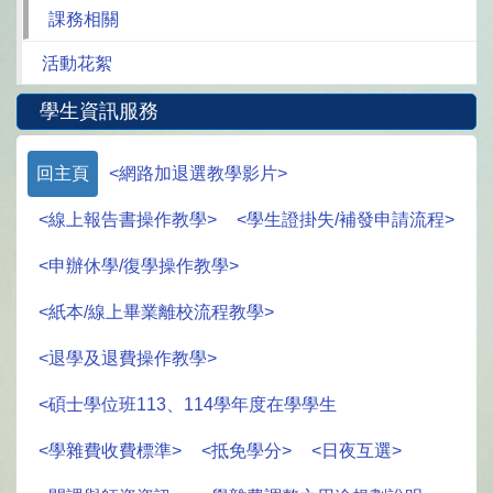
課務相關
活動花絮
學生資訊服務
回主頁
<網路加退選教學影片>
<線上報告書操作教學>
<學生證掛失/補發申請流程>
<申辦休學/復學操作教學>
<紙本/線上畢業離校流程教學>
<退學及退費操作教學>
<碩士學位班113、114學年度在學學生
<學雜費收費標準>
<抵免學分>
<日夜互選>