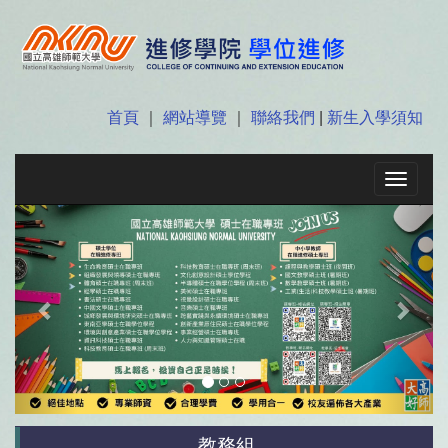
首頁
｜
網站導覽
｜
聯絡我們
|
新生入學須知
Toggle
navigat
Previous
Next
教務組