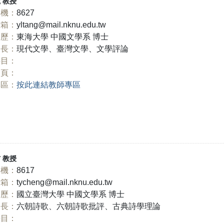
麗
教授
機：
8627
信箱：
yltang@mail.nknu.edu.tw
學歷：
東海大學 中國文學系 博士
長：
現代文學、臺灣文學、文學評論
科目：
網頁：
專區：
按此連結教師專區
尹
教授
機：
8617
信箱：
tycheng@mail.nknu.edu.tw
學歷：
國立臺灣大學 中國文學系 博士
長：
六朝詩歌、六朝詩歌批評、古典詩學理論
科目：