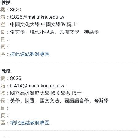
娟
教授
機：
8620
信箱：
t1825@mail.nknu.edu.tw
學歷：
中國文化大學 中國文學系 博士
長：
俗文學、現代小說選、民間文學、神話學
科目：
網頁：
專區：
按此連結教師專區
玉
教授
機：
8626
信箱：
t1414@mail.nknu.edu.tw
學歷：
國立高雄師範大學 國文學系 博士
長：
美學、詩選、國文文法、國語語音學、修辭學
科目：
網頁：
專區：
按此連結教師專區