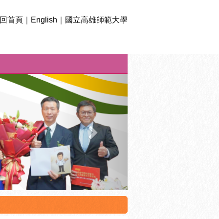
回首頁
｜
English
｜
國立高雄師範大學
下
一
則