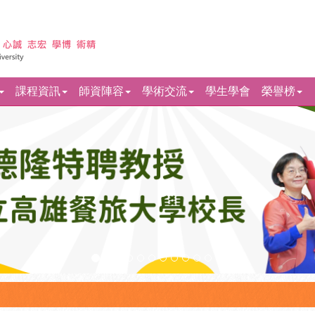
課程資訊
師資陣容
學術交流
學生學會
榮譽榜