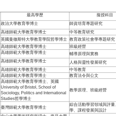
最高學歷
擬授科目
政治大學教育學博士
師資培育專題研究
高雄師範大學教育學博士
中等教育研究
英國曼徹斯特大學教育學院哲學博士
教育政策社會學專題研究
高雄師範大學教育學博士
班級經營
高雄師範大學教育學博士
輔導原理與實務
高雄師範大學教育學博士
人格與靈性發展研究
高雄師範大學教育學博士
中等教育
高雄師範大學教育學博士
教育法令與公文
高雄師範大學教育學博士、英國
University of Bristol, School of
教學原理、班級經營
Sociology, Politics and International
Studies哲學博士
綜合活動學習領域與評量
臺灣師範大學教育學博士
學、課程發展與設計