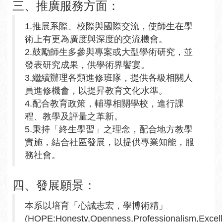
三、推廣服務方面：
1.推展系際、校際與國際交流，使師生在學
術上有更為廣度與深度的交流機會。
2.鼓勵師生多參與專案或大型學術研究，並
發表研究成果，供學術界饗宴。
3.繼續辦理各類進修班隊，提供各級相關人
員進修機會，以提昇教育文化水準。
4.配合教育政策，輔導相關學校，進行課
程、教學及評量之革新。
5.秉持「終生學習」之理念，配合地方教學
實施，結合社區發展，以提供專業知能，服
務社會。
四、發展願景：
本系以培育「心誠志宏，學博術精」
(HOPE:Honesty,Openness,Professionalism,Excel