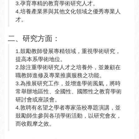
3.孕育專精的教育學術研究人才。
4.培養產業界與其他文化領域之優秀專業人
才。
二、研究方面：
1.鼓勵教師發展專精領域，重視學術研究，
提高本系學術地位。
2.除注重學術研究人才之培養外，並兼顧在
職教師進修及專業推廣服務之功能。
3.為推展研究工作，並增進學術風氣，將時
常舉辦地區性、全國性、國際性之教育學術
研討會或座談會。
4.敦聘有名望之學者專家蒞校專題演講，並
鼓勵師生參與各項學術活動，以研究會友，
而收觀摩之效。