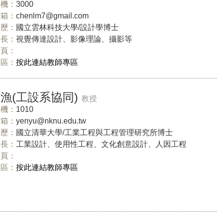
機：
3000
信箱：
chenlm7@gmail.com
歷：
國立雲林科技大學/設計學博士
長：
視覺傳達設計、影像理論、攝影等
網頁：
專區：
按此連結教師專區
漁(工設系協同)
教授
機：
1010
信箱：
yenyu@nknu.edu.tw
歷：
國立清華大學/工業工程與工程管理研究所博士
長：
工業設計、使用性工程、文化創意設計、人因工程
網頁：
專區：
按此連結教師專區