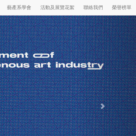
Next
藝產系學會
活動及展覽花絮
聯絡我們
榮譽榜單