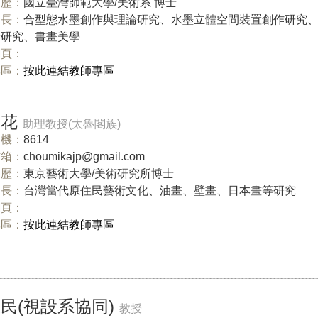
歷：
國立臺灣師範大學/美術系 博士
長：
合型態水墨創作與理論研究、水墨立體空間裝置創作研究
論研究、書畫美學
網頁：
專區：
按此連結教師專區
美花
助理教授(太魯閣族)
機：
8614
信箱：
choumikajp@gmail.com
歷：
東京藝術大學/美術研究所博士
長：
台灣當代原住民藝術文化、油畫、壁畫、日本畫等研究
網頁：
專區：
按此連結教師專區
民(視設系協同)
教授