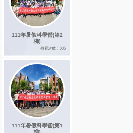
111年暑假科學營(第2
梯)
觀看次數：805
111年暑假科學營(第1
梯)