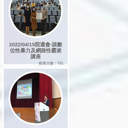
2022/04/15院週會-談數
位性暴力及網路性霸凌
講座
觀看次數：791