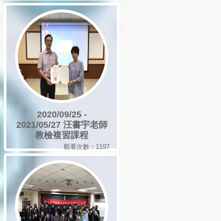
2020/09/25 -
2021/05/27 汪書宇老師
教檢複習課程
觀看次數：1197