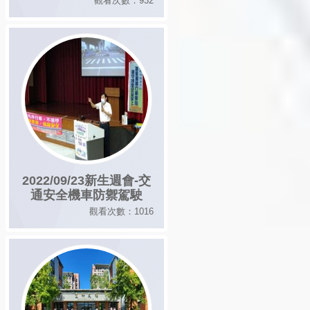
觀看次數：932
2022/09/23新生週會-交
通安全機車防禦駕駛
觀看次數：1016