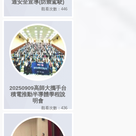
通安全宣導(防禦駕駛)
觀看次數：446
20250909高師大攜手台
積電推動半導體學程說
明會
觀看次數：436