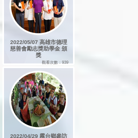
2022/05/07 高雄市德理
慈善會勵志獎助學金 頒
獎
觀看次數：939
2022/04/29 霧台鄉參訪