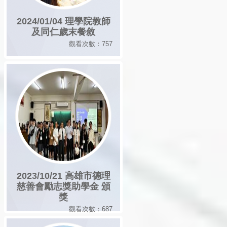
2024/01/04 理學院教師
及同仁歲末餐敘
觀看次數：757
2023/10/21 高雄市德理
慈善會勵志獎助學金 頒
獎
觀看次數：687