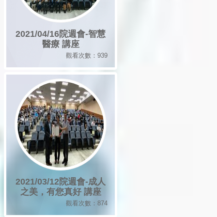
2021/04/16院週會-智慧
醫療 講座
觀看次數：939
2021/03/12院週會-成人
之美，有您真好 講座
觀看次數：874