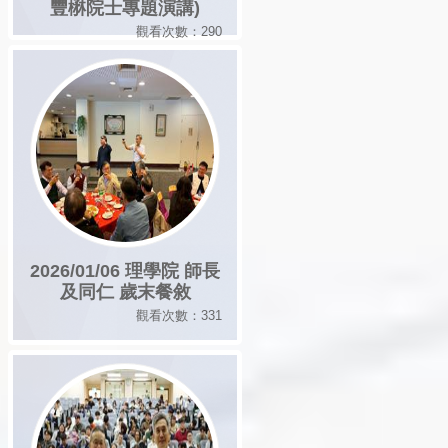
豐楙院士專題演講)
觀看次數：290
2026/01/06 理學院 師長
及同仁 歲末餐敘
觀看次數：331