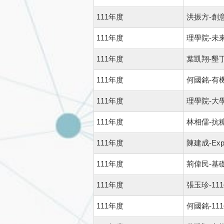
111年度
洪振方-創
111年度
理學院-未
111年度
葉凱翔-墾
111年度
何國銘-有
111年度
理學院-大
111年度
林相儒-抗
111年度
陳建成-Explor
111年度
荊偉民-基
111年度
張玉珍-11
111年度
何國銘-1