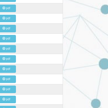
pdf
pdf
pdf
pdf
pdf
pdf
pdf
pdf
pdf
pdf