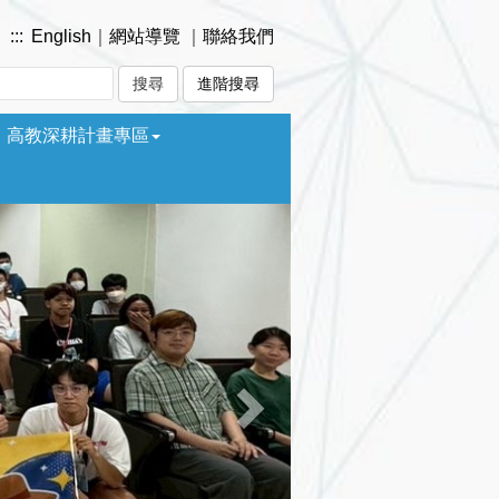
:::
English
｜
網站導覽
｜
聯絡我們
進階搜尋
高教深耕計畫專區
Next