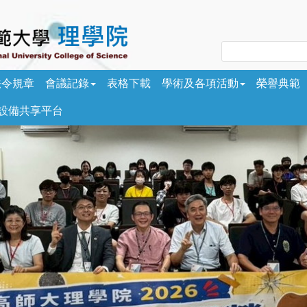
法令規章
會議記錄
表格下載
學術及各項活動
榮譽典範
/設備共享平台