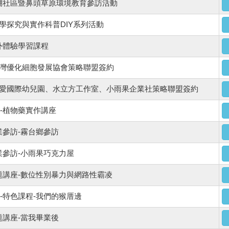
棚社區暨鼻頭草原環境教育參訪活動
 科學探究與實作科普DIY系列活動
外體驗學習課程
 台灣優化細胞發展協會策略聯盟簽約
 真愛國際幼兒園、水立方工作室、小雨果企業社策略聯盟簽約
-植物藥實作講座
業參訪-霧台鄉參訪
業參訪-小雨果巧克力屋
題講座-數位性別暴力與網路性霸凌
-特色課程-我們的猴厝邊
題講座-當我畢業後