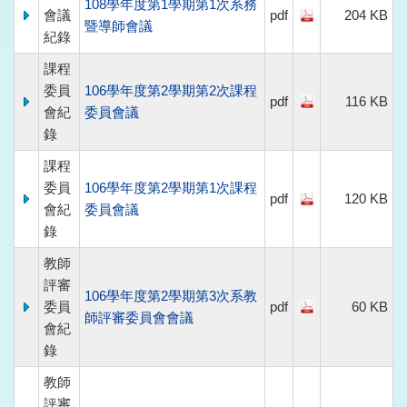
108學年度第1學期第1次系務
會議
pdf
204 KB
暨導師會議
紀錄
課程
委員
106學年度第2學期第2次課程
pdf
116 KB
會紀
委員會議
錄
課程
委員
106學年度第2學期第1次課程
pdf
120 KB
會紀
委員會議
錄
教師
評審
106學年度第2學期第3次系教
委員
pdf
60 KB
師評審委員會會議
會紀
錄
教師
評審