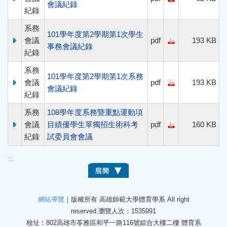
會議紀錄
紀錄
系務
101學年度第2學期第1次學生
會議
pdf
193 KB
事務會議紀錄
紀錄
系務
101學年度第2學期第1次系務
會議
pdf
193 KB
會議紀錄
紀錄
系務
108學年度系務暨重點運動項
會議
目績優學生單獨招生術科考
pdf
160 KB
紀錄
試委員會會議
:::
網站導覽
｜版權所有 高雄師範大學體育學系 All right
reserved.
瀏覽人次：1535991
校址：802高雄市苓雅區和平一路116號綜合大樓二樓 體育系