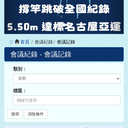
:::
首頁
會議紀錄
會議記錄
會議紀錄 - 會議記錄
類別：
標題：