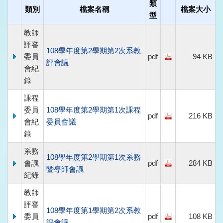
類
類別
檔案名稱
檔案大小
型
教師
評審
108學年度第2學期第2次系教
委員
pdf
94 KB
評會議
會紀
錄
課程
委員
108學年度第2學期第1次課程
pdf
216 KB
會紀
委員會議
錄
系務
108學年度第2學期第1次系務
會議
pdf
284 KB
暨導師會議
紀錄
教師
評審
108學年度第1學期第2次系教
委員
pdf
108 KB
評會議