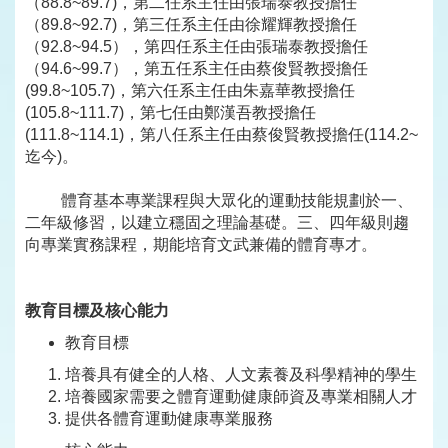
（88.8~89.7)，第二任系主任由張瑞泰教授擔任
（89.8~92.7)，第三任系主任由徐耀輝教授擔任
（92.8~94.5），第四任系主任由張瑞泰教授擔任
（94.6~99.7），第五任系主任由蔡俊賢教授擔任
(99.8~105.7)，第六任系主任由朱嘉華教授擔任
(105.8~111.7)，第七任由鄭漢吾教授擔任
(111.8~114.1)，第八任系主任由蔡俊賢教授擔任(114.2~
迄今)。
體育基本專業課程與大眾化的運動技能規劃於一、
二年級修習，以建立穩固之理論基礎。三、四年級則趨
向專業實務課程，期能培育文武兼備的體育專才。
教育目標及核心能力
教育目標
培養具有健全的人格、人文素養及科學精神的學生
培養國家需要之體育運動健康師資及專業相關人才
提供各體育運動健康專業服務