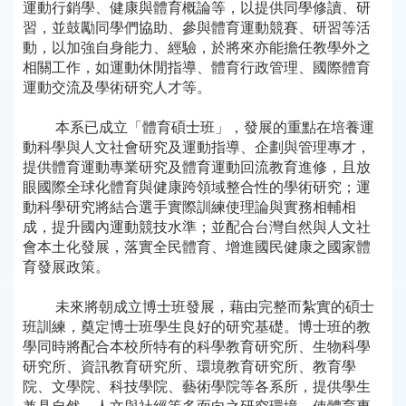
運動行銷學、健康與體育概論等，以提供同學修讀、研
習，並鼓勵同學們協助、參與體育運動競賽、研習等活
動，以加強自身能力、經驗，於將來亦能擔任教學外之
相關工作，如運動休閒指導、體育行政管理、國際體育
運動交流及學術研究人才等。
本系已成立「體育碩士班」，發展的重點在培養運
動科學與人文社會研究及運動指導、企劃與管理專才，
提供體育運動專業研究及體育運動回流教育進修，且放
眼國際全球化體育與健康跨領域整合性的學術研究；運
動科學研究將結合選手實際訓練使理論與實務相輔相
成，提升國內運動競技水準；並配合台灣自然與人文社
會本土化發展，落實全民體育、增進國民健康之國家體
育發展政策。
未來將朝成立博士班發展，藉由完整而紮實的碩士
班訓練，奠定博士班學生良好的研究基礎。博士班的教
學同時將配合本校所特有的科學教育研究所、生物科學
研究所、資訊教育研究所、環境教育研究所、教育學
院、文學院、科技學院、藝術學院等各系所，提供學生