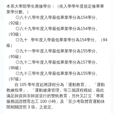
本系大學部學生應修學分：（依入學學年度規定修畢畢
業學分數。）
◎八十八學年度入學最低畢業學分為154學分。
（92級）
◎八十九學年度入學最低畢業學分為154學分。
（93級）
◎九十 學年度入學最低畢業學分為154學分。（94
級）
◎九十一學年度入學最低畢業學分為155學分。
（95級）
◎九十二學年度入學最低畢業學分為157學分。
（96級）
◎九十三學年度入學最低畢業學分為155學分。
（97級）
自 105 學年度起將課程分為「運動教育」、「運動
教練指導」、「運動健康管理」等三個課程模組，藉此
滿足師資與非師資並行的雙軌教育，另外又訂立「專業
服務認證體育志工 100 小時」及「至少考取體育運動休
閒相關證照 3 張」之規定。