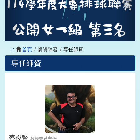
:::
首頁
師資陣容
專任師資
專任師資
蔡俊賢
教授兼系主任