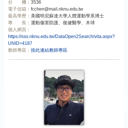
分 機：
3536
電子信箱：
fcchen@mail.nknu.edu.tw
最高學歷：
美國明尼蘇達大學人體運動學系博士
專 長：
運動傷害防護、復健醫學、木球
個人網頁：
https://sso.nknu.edu.tw/DataOpen2Search/vita.aspx?
UNID=4187
教師專區：
按此連結教師專區