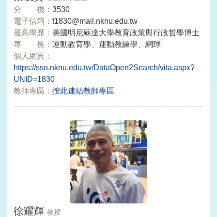
分 機：
3530
電子信箱：
t1830@mail.nknu.edu.tw
最高學歷：
美國明尼蘇達大學教育政策與行政哲學博士
專 長：
運動教育學、運動教練學、網球
個人網頁：
https://sso.nknu.edu.tw/DataOpen2Search/vita.aspx?
UNID=1830
教師專區：
按此連結教師專區
徐耀輝
教授