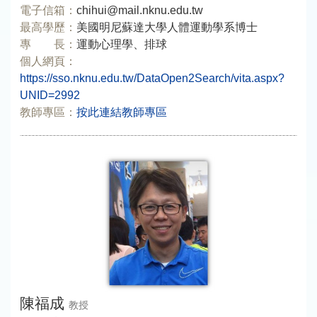
電子信箱：
chihui@mail.nknu.edu.tw
最高學歷：
美國明尼蘇達大學人體運動學系博士
專 長：
運動心理學、排球
個人網頁：
https://sso.nknu.edu.tw/DataOpen2Search/vita.aspx?
UNID=2992
教師專區：
按此連結教師專區
陳福成
教授