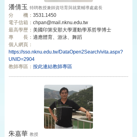
潘倩玉
特聘教授兼師資培育與就業輔導處處長
分 機：
3531.1450
電子信箱：
chpan@mail.nknu.edu.tw
最高學歷：
美國印第安那大學運動學系哲學博士
專 長：
適應體育、游泳、舞蹈
個人網頁：
https://sso.nknu.edu.tw/DataOpen2Search/vita.aspx?
UNID=2904
教師專區：
按此連結教師專區
朱嘉華
教授