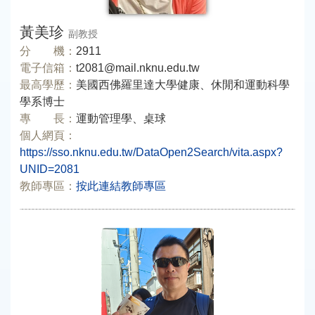
黃美珍
副教授
分 機：
2911
電子信箱：
t2081@mail.nknu.edu.tw
最高學歷：
美國西佛羅里達大學健康、休閒和運動科學
學系博士
專 長：
運動管理學、桌球
個人網頁：
https://sso.nknu.edu.tw/DataOpen2Search/vita.aspx?
UNID=2081
教師專區：
按此連結教師專區