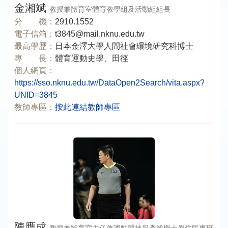
金湘斌
教授兼體育室體育教學組及活動組組長
分 機：
2910.1552
電子信箱：
t3845@mail.nknu.edu.tw
最高學歷：
日本金澤大學人間社會環境研究科博士
專 長：
體育運動史學、田徑
個人網頁：
https://sso.nknu.edu.tw/DataOpen2Search/vita.aspx?
UNID=3845
教師專區：
按此連結教師專區
陳膺成