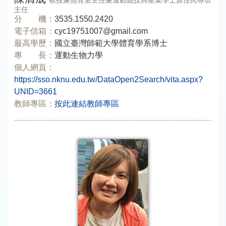
教授兼體育室主任兼運動競技與產業學士原住民專班
主任
分 機：
3535.1550.2420
電子信箱：
cyc19751007@gmail.com
最高學歷：
國立臺灣師範大學體育學系博士
專 長：
運動生物力學
個人網頁：
https://sso.nknu.edu.tw/DataOpen2Search/vita.aspx?
UNID=3661
教師專區：
按此連結教師專區