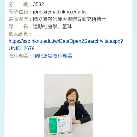
分 機：
3532
電子信箱：
jones@mail.nknu.edu.tw
最高學歷：
國立臺灣師範大學體育研究所博士
專 長：
運動社會學、籃球
個人網頁：
https://sso.nknu.edu.tw/DataOpen2Search/vita.aspx?
UNID=2679
教師專區：
按此連結教師專區