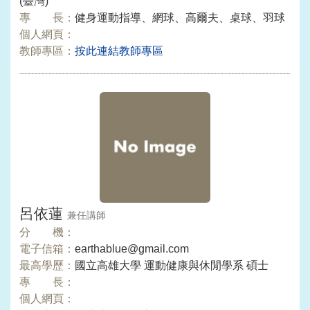
(臺灣)
專 長：
健身運動指導、網球、高爾夫、桌球、羽球
個人網頁：
教師專區：
按此連結教師專區
呂依蓮
兼任講師
分 機：
電子信箱：
earthablue@gmail.com
最高學歷：
國立高雄大學 運動健康與休閒學系 碩士
專 長：
個人網頁：