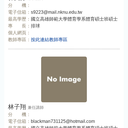
分 機：
電子信箱：
s9223@mail.nknu.edu.tw
最高學歷：
國立高雄師範大學體育學系體育碩士班碩士
專 長：
排球
個人網頁：
教師專區：
按此連結教師專區
林子翔
兼任講師
分 機：
電子信箱：
blackman731125@hotmail.com