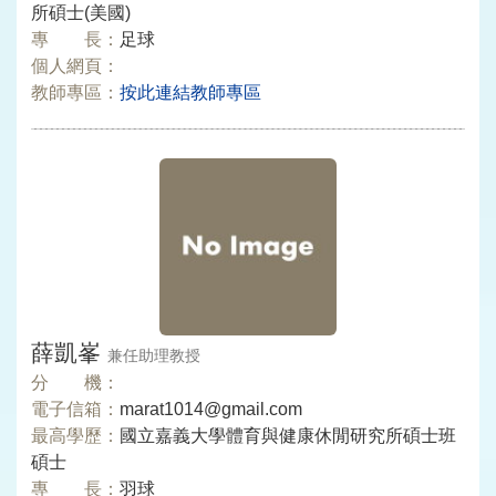
所碩士(美國)
專 長：
足球
個人網頁：
教師專區：
按此連結教師專區
薛凱峯
兼任助理教授
分 機：
電子信箱：
marat1014@gmail.com
最高學歷：
國立嘉義大學體育與健康休閒研究所碩士班
碩士
專 長：
羽球