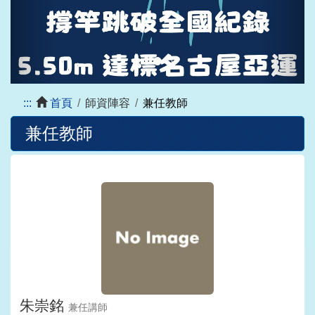
:::
首頁
師資陣容
兼任教師
兼任教師
朱崇銘
兼任講師