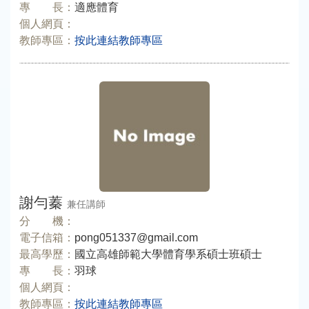
專 長：
適應體育
個人網頁：
教師專區：
按此連結教師專區
謝勻蓁
兼任講師
分 機：
電子信箱：
pong051337@gmail.com
最高學歷：
國立高雄師範大學體育學系碩士班碩士
專 長：
羽球
個人網頁：
教師專區：
按此連結教師專區