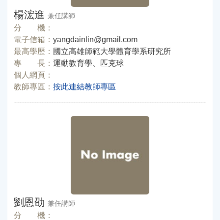
楊浤進
兼任講師
分 機：
電子信箱：
yangdainlin@gmail.com
最高學歷：
國立高雄師範大學體育學系研究所
專 長：
運動教育學、匹克球
個人網頁：
教師專區：
按此連結教師專區
劉恩劭
兼任講師
分 機：