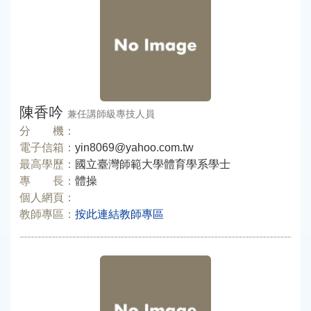
陳香吟
兼任講師級專技人員
分 機：
電子信箱：
yin8069@yahoo.com.tw
最高學歷：
國立臺灣師範大學體育學系學士
專 長：
體操
個人網頁：
教師專區：
按此連結教師專區