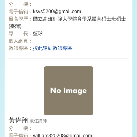
分 機：
電子信箱：
ksvs5200@gmail.com
最高學歷：
國立高雄師範大學體育學系體育碩士班碩士
(臺灣)
專 長：
籃球
個人網頁：
教師專區：
按此連結教師專區
黃偉翔
兼任講師
分 機：
電子信箱：
william820208@gmail.com