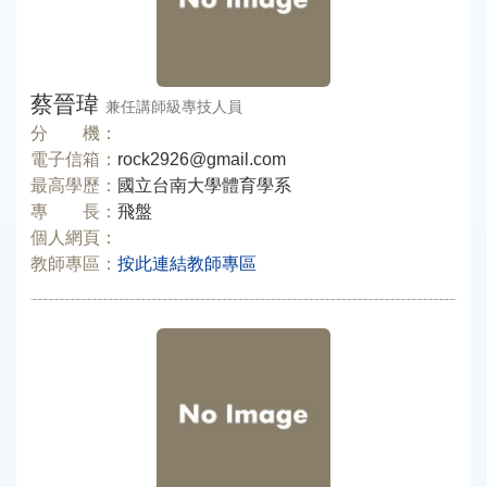
蔡晉瑋
兼任講師級專技人員
分 機：
電子信箱：
rock2926@gmail.com
最高學歷：
國立台南大學體育學系
專 長：
飛盤
個人網頁：
教師專區：
按此連結教師專區