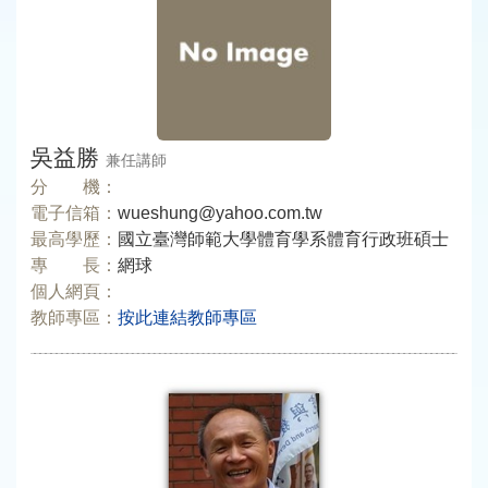
吳益勝
兼任講師
分 機：
電子信箱：
wueshung@yahoo.com.tw
最高學歷：
國立臺灣師範大學體育學系體育行政班碩士
專 長：
網球
個人網頁：
教師專區：
按此連結教師專區