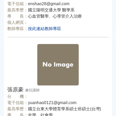
電子信箱：
enshao28@gmail.com
最高學歷：
國立陽明交通大學 醫學系
專 長：
心血管醫學、心導管介入治療
個人網頁：
教師專區：
按此連結教師專區
張原豪
兼任講師
分 機：
電子信箱：
yuanhao0121@gmail.com
最高學歷：
國立台東大學體育學系碩士班碩士(台灣)
專 長：
史學、社會學