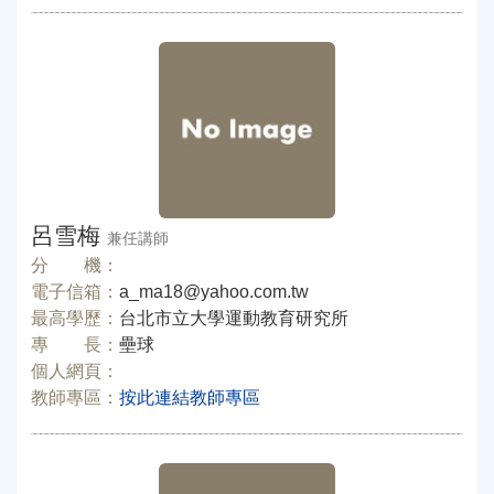
呂雪梅
兼任講師
分 機：
電子信箱：
a_ma18@yahoo.com.tw
最高學歷：
台北市立大學運動教育研究所
專 長：
壘球
個人網頁：
教師專區：
按此連結教師專區