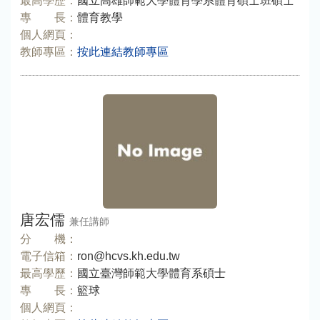
最高學歷：
國立高雄師範大學體育學系體育碩士班碩士
專 長：
體育教學
個人網頁：
教師專區：
按此連結教師專區
唐宏儒
兼任講師
分 機：
電子信箱：
ron@hcvs.kh.edu.tw
最高學歷：
國立臺灣師範大學體育系碩士
專 長：
籃球
個人網頁：