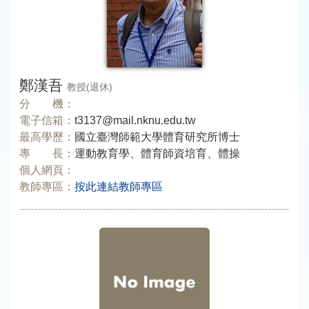
鄭漢吾
教授(退休)
分 機：
電子信箱：
t3137@mail.nknu.edu.tw
最高學歷：
國立臺灣師範大學體育研究所博士
專 長：
運動教育學、體育師資培育、體操
個人網頁：
教師專區：
按此連結教師專區