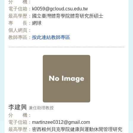
分 機：
電子信箱：
k0059@gcloud.csu.edu.tw
最高學歷：
國立臺灣體育學院體育研究所碩士
專 長：
網球
個人網頁：
教師專區：
按此連結教師專區
李建興
兼任助理教授
分 機：
電子信箱：
martinzee0312@gmail.com
最高學歷：
密西根州貝克學院健康與運動休閒管理研究