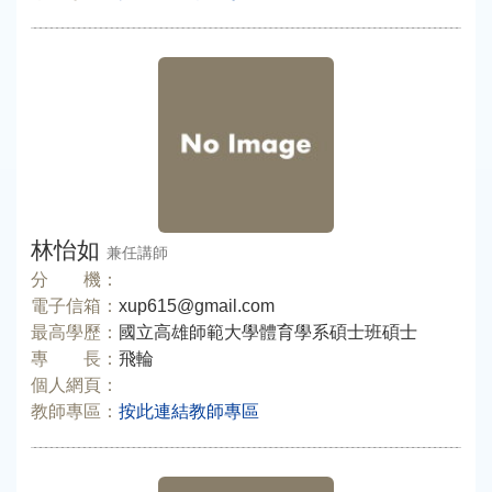
林怡如
兼任講師
分 機：
電子信箱：
xup615@gmail.com
最高學歷：
國立高雄師範大學體育學系碩士班碩士
專 長：
飛輪
個人網頁：
教師專區：
按此連結教師專區