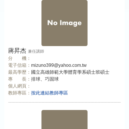
蔣昇杰
兼任講師
分 機：
電子信箱：
mizuno399@yahoo.com.tw
最高學歷：
國立高雄師範大學體育學系碩士班碩士
專 長：
排球、巧固球
個人網頁：
教師專區：
按此連結教師專區