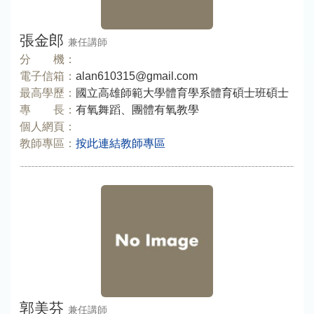
張金郎
兼任講師
分 機：
電子信箱：
alan610315@gmail.com
最高學歷：
國立高雄師範大學體育學系體育碩士班碩士
專 長：
有氧舞蹈、團體有氧教學
個人網頁：
教師專區：
按此連結教師專區
郭美芬
兼任講師