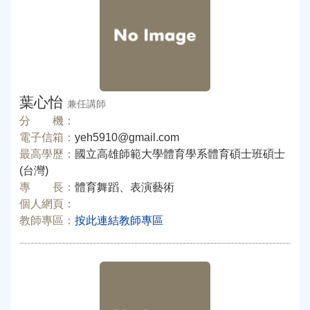
葉心怡
兼任講師
分 機：
電子信箱：
yeh5910@gmail.com
最高學歷：
國立高雄師範大學體育學系體育碩士班碩士
(台灣)
專 長：
體育舞蹈、表演藝術
個人網頁：
教師專區：
按此連結教師專區