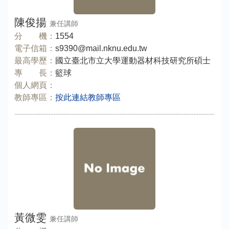
陳俊揚
兼任講師
分 機：
1554
電子信箱：
s9390@mail.nknu.edu.tw
最高學歷：
國立臺北市立大學運動器材科技研究所碩士
專 長：
籃球
個人網頁：
教師專區：
按此連結教師專區
黃微雯
兼任講師