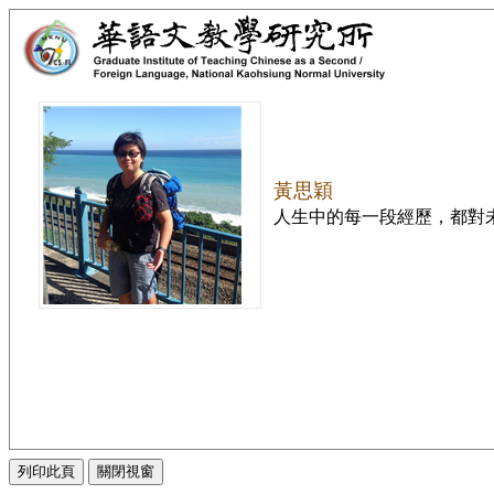
黃思穎
人生中的每一段經歷，都對