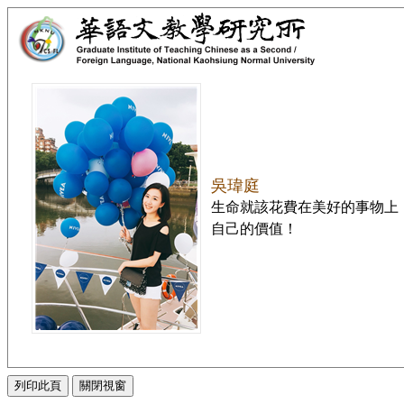
吳瑋庭
生命就該花費在美好的事物上
自己的價值！