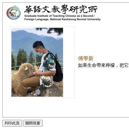
傅學新
如果生命帶來檸檬，把它