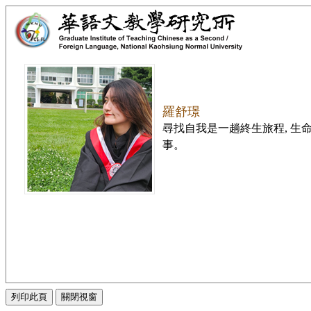
羅舒璟
尋找自我是一趟終生旅程, 生
事。