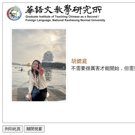
胡嫦庭
不需要很厲害才能開始，但需