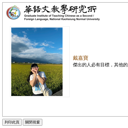
戴嘉寶
傑出的人必有目標，其他的