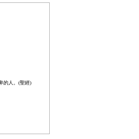
的人。(聖經)