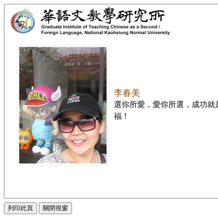
李春美
選你所愛，愛你所選，成功就
福！