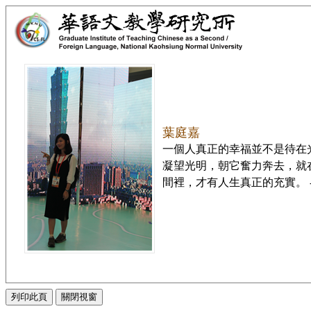
葉庭嘉
一個人真正的幸福並不是待在
凝望光明，朝它奮力奔去，就
間裡，才有人生真正的充實。 -