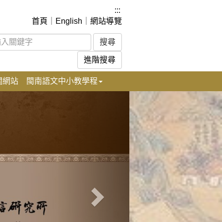
:::
首頁
｜
English
｜
網站導覽
進階搜尋
關網站
閩南語文中小教學程
下
一
張