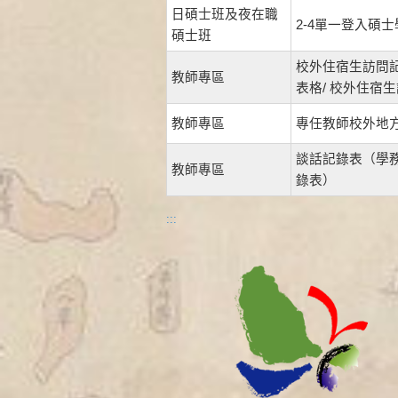
日碩士班及夜在職
2-4單一登入碩
碩士班
校外住宿生訪問記
教師專區
表格/ 校外住宿
教師專區
專任教師校外地
談話記錄表（學務
教師專區
錄表）
:::