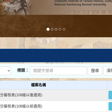
標題：
檔案名稱
學分審核表(108級以後適用)
學分審核表(108級以前適用)