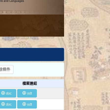
檔案連結
doc
odt
doc
odt