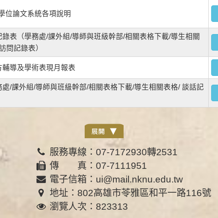
士學位論文系統各項說明
錄表（學務處/課外組/導師與班級幹部/相關表格下載/導生相關
生訪問記錄表）
方輔導及學術表現月報表
處/課外組/導師與班級幹部/相關表格下載/導生相關表格/ 談話記
服務專線：07-7172930轉2531
傳 真：07-7111951
電子信箱：ui@mail.nknu.edu.tw
地址：802高雄市苓雅區和平一路116號
瀏覽人次：823313