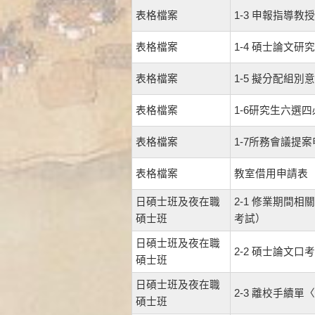
表格檔案
1-3 申報指導
表格檔案
1-4 碩士論文
表格檔案
1-5 擬分配組別
表格檔案
1-6研究生六選
表格檔案
1-7所務會議提
表格檔案
教室借用申請表
日碩士班及夜在職
2-1 修業期間
碩士班
考試）
日碩士班及夜在職
2-2 碩士論文
碩士班
日碩士班及夜在職
2-3 離校手續
碩士班