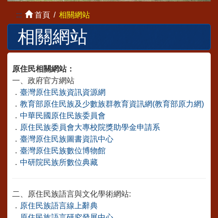
:::
首頁
相關網站
相關網站
原住民相關網站：
一、政府官方網站
．
臺灣原住民族資訊資源網
．
教育部原住民族及少數族群教育資訊網(教育部原力網)
．
中華民國原住民族委員會
．
原住民族委員會大專校院獎助學金申請系
．
臺灣原住民族圖書資訊中心
．
臺灣原住民族數位博物館
．
中研院民族所數位典藏
二、原住民族語言與文化學術網站:
．
原住民族語言線上辭典
．
原住民族語言研究發展中心