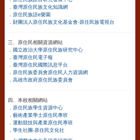
．
臺灣原住民族文化知識網
．
原住民族語e樂園
．
財團法人原住民族文化基金會-原住民族電視台
三、原住民相關資源網站
．
國立政治大學原住民族研究中心
．
臺灣原住民電子報
．
臺灣原住民國際訊息平台
．
原住民族委員會原住民人力資源網
．
高雄市政府原住民族委員會
四、本校相關網站
．
原住民族學生資源中心
．
藝術產業學士原住民專班
．
運動競技與產業原住民專班
．
學生社團-原住民文化社