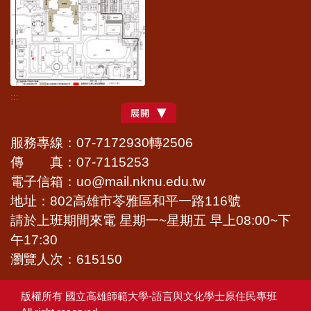
:::
服務專線：07-7172930轉2506
傳 真：07-7115253
電子信箱：uo@mail.nknu.edu.tw
地址：802高雄市苓雅區和平一路116號
請於上班期間來電 星期一~星期五 早上08:00~下
午17:30
瀏覽人次：615150
版權所有 國立高雄師範大學-語言與文化學士原住民專班