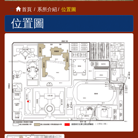
:::
首頁
系所介紹
位置圖
位置圖