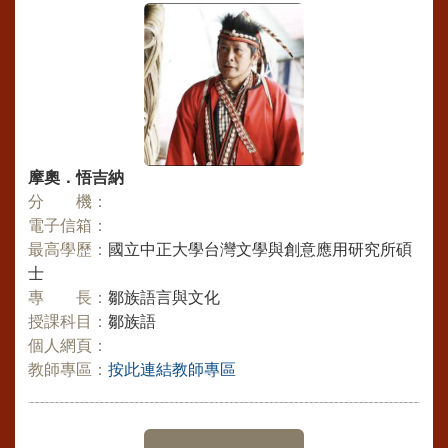
摩奧．悟吉納
分 機：
電子信箱：
最高學歷：
國立中正大學台灣文學與創意應用研究所碩
士
專 長：
鄒族語言與文化
授課科目：
鄒族語
個人網頁：
教師專區：
按此連結教師專區