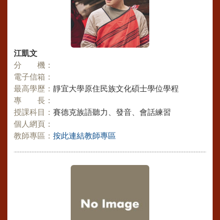
江凱文
分 機：
電子信箱：
最高學歷：
靜宜大學原住民族文化碩士學位學程
專 長：
授課科目：
賽德克族語聽力、發音、會話練習
個人網頁：
教師專區：
按此連結教師專區