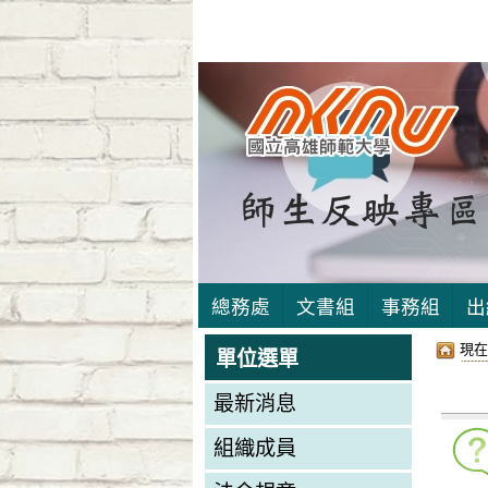
總務處
文書組
事務組
出
現在
單位選單
最新消息
組織成員