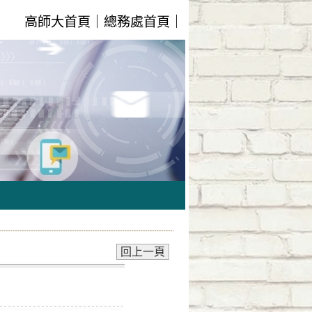
高師大首頁
｜
總務處首頁
｜
回上一頁