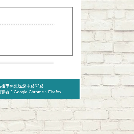
4高雄市燕巢區深中路62路
瀏覽器：Google Chrome、Firefox