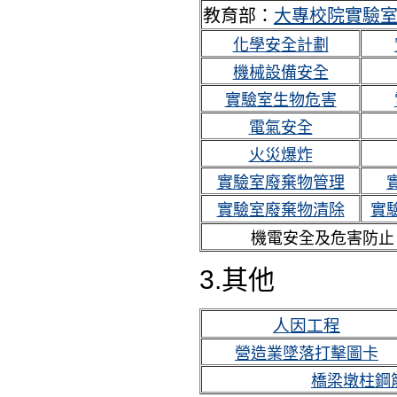
教育部：
大專校院實驗
化學安全計劃
機械設備安全
實驗室生物危害
電氣安全
火災爆炸
實驗室廢棄物管理
實驗室廢棄物清除
實
機電安全及危害防止
3.其他
人因工程
營造業墜落打擊圖卡
橋梁墩柱鋼