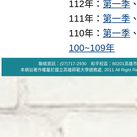
112年：
第一季
111年：
第一季
110年：
第一季
100~109年
聯絡資訊：(07)717-2930 和平校區：80201
本網站著作權屬於國立高雄師範大學
總務處
, 2011 All Ri