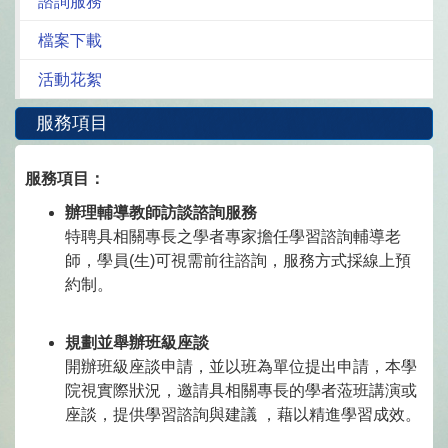
諮詢服務
檔案下載
活動花絮
服務項目
服務項目：
辦理輔導教師訪談諮詢服務
特聘具相關專長之學者專家擔任學習諮詢輔導老
師，學員(生)可視需前往諮詢，服務方式採線上預
約制。
規劃並舉辦班級座談
開辦班級座談申請，並以班為單位提出申請，本學
院視實際狀況，邀請具相關專長的學者蒞班講演或
座談，提供學習諮詢與建議 ，藉以精進學習成效。