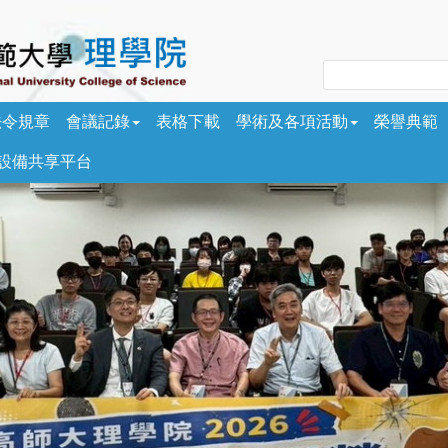
法令規章
會議記錄
表格下載
學術及各項活動
榮譽典範
/設備共享平台