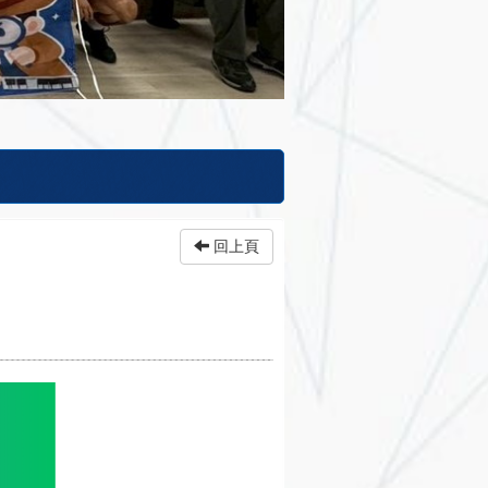
致贈高雄地檢署黃元冠檢察長紀念品
回上頁