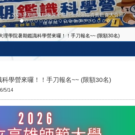
2026暑期鑑識科學營開幕式任中元院長
師大理學院暑期鑑識科學營來囉！！手刀報名~~ (限額30名)
科學營來囉！！手刀報名~~ (限額30名)
6/5/14