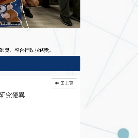
導師獎、整合行政服務獎。
回上頁
研究優異