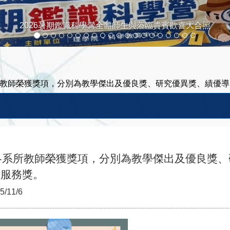
2026暑期鑑識科學營全體師生與蒞臨貴賓歡喜大合照
所教師榮獲獎項，分別為教學傑出及優良獎、研究優異獎、績優
各系所教師榮獲獎項，分別為教學傑出及優良獎、
政服務獎。
5/11/6