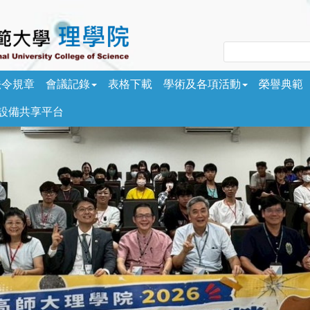
法令規章
會議記錄
表格下載
學術及各項活動
榮譽典範
/設備共享平台