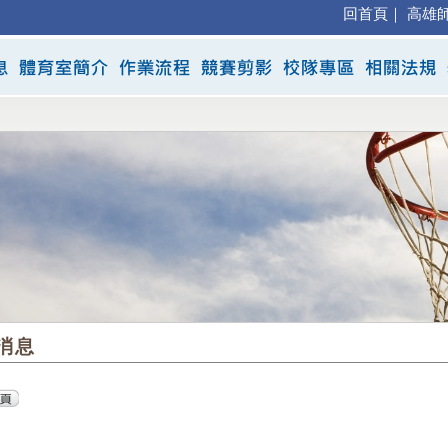
回首頁
｜
高雄
消息