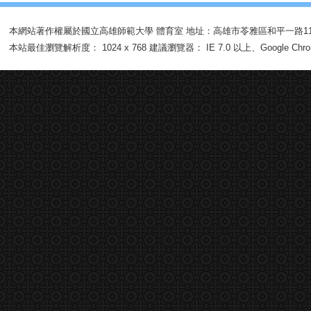
本網站著作權屬於國立高雄師範大學
體育室
地址：高雄市苓雅區和平一路11
本站最佳瀏覽解析度： 1024 x 768 建議瀏覽器： IE 7.0 以上、Google Chrom