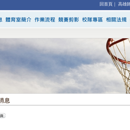
回首頁
｜
高雄
消息