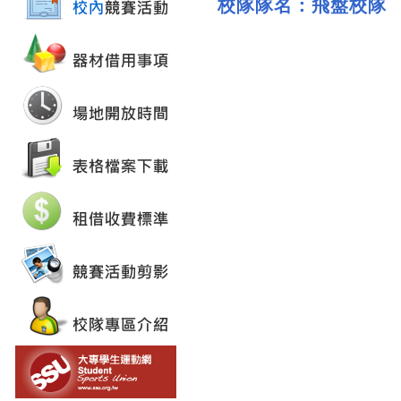
校隊隊名：
飛盤校隊