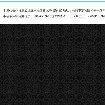
本網站著作權屬於國立高雄師範大學
體育室
地址：高雄市苓雅區和平一路11
本站最佳瀏覽解析度： 1024 x 768 建議瀏覽器： IE 7.0 以上、Google Chrom