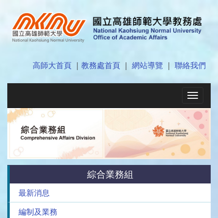
高師大首頁
｜
教務處首頁
｜
網站導覽
｜
聯絡我們
Toggle
navigat
綜合業務組
最新消息
編制及業務