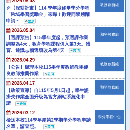
2026.05.08
教務創新組
🎉【深耕計畫】114 學年度修畢學分學程
「跨域學習獎勵金」來囉！歡迎同學踴躍
申請 ~
2026.05.04
和平教務組
【選課預告】115學年度起，預選課作業
調整為4天，教育學程課程併入第3天。體
育、通識志願選填改為第4天
2026.04.29
教務創新組
【公告】辦理本校115學年度教師教學優
良教師推薦作業
2026.04.17
和平教務組
【政策宣導】自115年5月1日起，學生證
掛失作業全面升級為官方網站系統化申
請
2026.03.12
學分學程中心
檢送本校114學年度第2學期學分學程申請
名單，請查照。