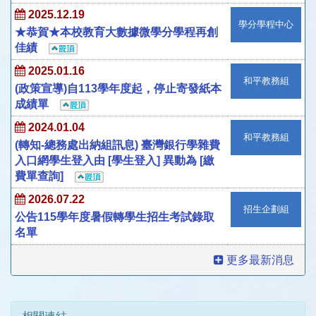
2025.12.19
學分學程中心
★恭賀★本校教育大數據微學分學程再創
佳績
2025.01.16
和平教務組
(政策宣導)自113學年度起，停止寄發紙本
成績單
2024.01.04
和平教務組
(轉知-總務處出納組訊息) 臺灣銀行學雜費
入口網學生登入由 [學生登入] 異動為 [繳
費單查詢]
2026.07.22
招生企劃組
公告115學年度暑假轉學生招生考試錄取
名單
更多最新消息