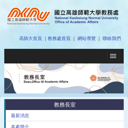
高師大首頁
｜
教務處首頁
｜
網站導覽
｜
聯絡我們
Toggle
navigat
教務長室
最新消息
本處簡介