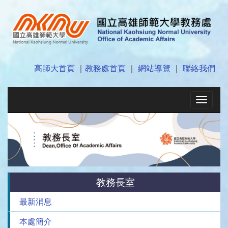
高師大首頁
｜
教務處首頁
｜
網站導覽
｜
聯絡我們
Toggle
navigat
教務長室
最新消息
本處簡介