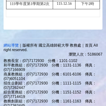
學年度第
學期第
次
下午
時
115.12.16
115
1
2
2
網站導覽
｜版權所有 國立高雄師範大學 教務處｜首頁 All
right reserved.
瀏覽人次：5186067
教務長室：(07)7172930 分機：1101-1102
和平教務組：(07)7172930 分機：1131-1136 傳真：
(07)7166909
燕巢教務組：(07)7172930 分機：6101-6106 傳真：
(07)6051104
招生企劃組：(07)7172930 分機：1111-1115 傳真：
(07)7262447
綜合業務組：(07)7172930 分機：1151-1152 傳真：
(07)7714419
教務創新組：(07)7172930 分機：1161-1163 傳真：
(07)7262445