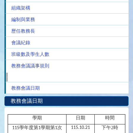
組織架構
編制與業務
歷任教務長
會議紀錄
班級數及學生人數
教務會議議事規則
教務會議日期
教務會議日期
學期
日期
時間
學年度第
學期第
次
下午2時
115.10.21
115
1
1