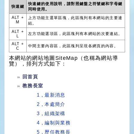
快速鍵的使用說明，請對照鍵盤之符號鍵和字母鍵
快速鍵
同時使用。
ALT +
上方功能主選單區塊，此區塊列有本網站的主要連
M
結。
ALT +
左方功能選項區，此區塊列有本網站的次要連結。
L
ALT +
中間主要內容區，此區塊列呈現各網頁的內容。
C
本網站的網站地圖SiteMap（也稱為網站導
覽），排列方式如下：
回首頁
教務長室
1 , 最新消息
2 , 本處簡介
3 , 組織架構
4 , 編制與業務
5 , 歷任教務長