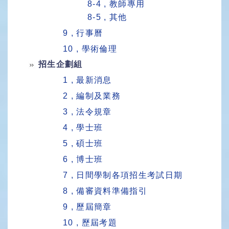
8-4 , 教師專用
8-5 , 其他
9 , 行事曆
10 , 學術倫理
招生企劃組
1 , 最新消息
2 , 編制及業務
3 , 法令規章
4 , 學士班
5 , 碩士班
6 , 博士班
7 , 日間學制各項招生考試日期
8 , 備審資料準備指引
9 , 歷屆簡章
10 , 歷屆考題