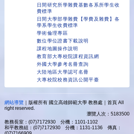
日間研究所學雜費基數各系所學生收
費標準
日間大學部學雜費【學費及雜費】各
學系學生收費標準
學術倫理專區
數位學位證書下載說明
課程地圖操作說明
教育部大專校院課程資訊網
外國大學參考名冊查詢
大陸地區大學認可名冊
大專校院校務資訊公開平臺
網站導覽
｜版權所有 國立高雄師範大學 教務處｜首頁 All
right reserved.
瀏覽人次：5183500
教務長室：(07)7172930 分機：1101-1102
和平教務組：(07)7172930 分機：1131-1136 傳真：
(07)7166909