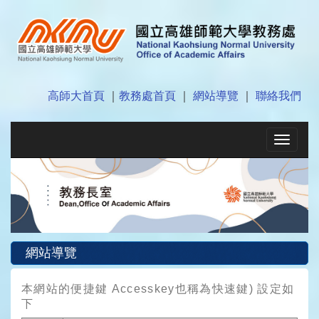
高師大首頁
｜
教務處首頁
｜
網站導覽
｜
聯絡我們
Toggle
navigat
網站導覽
本網站的便捷鍵 Accesskey也稱為快速鍵) 設定如
下