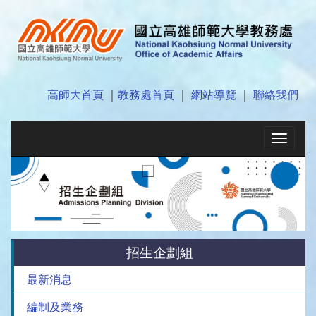
高師大首頁
｜
教務處首頁
｜
網站導覽
｜
聯絡我們
Toggle
navigat
招生企劃組
最新消息
編制及業務